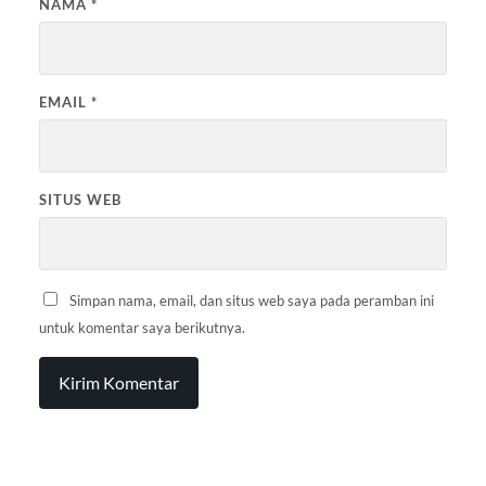
NAMA
*
EMAIL
*
SITUS WEB
Simpan nama, email, dan situs web saya pada peramban ini
untuk komentar saya berikutnya.