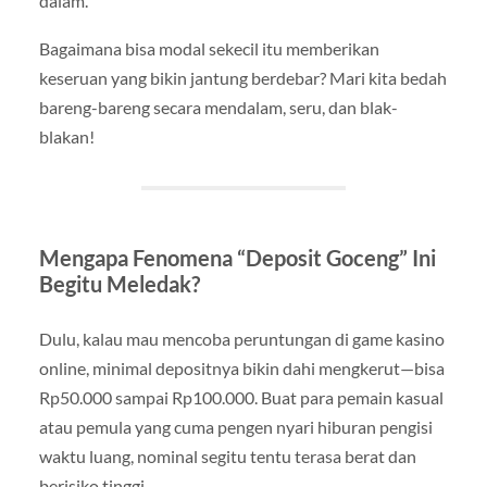
dalam.
Bagaimana bisa modal sekecil itu memberikan
keseruan yang bikin jantung berdebar? Mari kita bedah
bareng-bareng secara mendalam, seru, dan blak-
blakan!
Mengapa Fenomena “Deposit Goceng” Ini
Begitu Meledak?
Dulu, kalau mau mencoba peruntungan di game kasino
online, minimal depositnya bikin dahi mengkerut—bisa
Rp50.000 sampai Rp100.000. Buat para pemain kasual
atau pemula yang cuma pengen nyari hiburan pengisi
waktu luang, nominal segitu tentu terasa berat dan
berisiko tinggi.