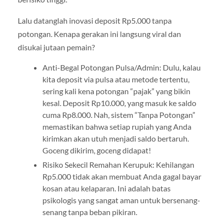
Lalu datanglah inovasi deposit Rp5.000 tanpa
potongan. Kenapa gerakan ini langsung viral dan
disukai jutaan pemain?
Anti-Begal Potongan Pulsa/Admin: Dulu, kalau
kita deposit via pulsa atau metode tertentu,
sering kali kena potongan “pajak” yang bikin
kesal. Deposit Rp10.000, yang masuk ke saldo
cuma Rp8.000. Nah, sistem “Tanpa Potongan”
memastikan bahwa setiap rupiah yang Anda
kirimkan akan utuh menjadi saldo bertaruh.
Goceng dikirim, goceng didapat!
Risiko Sekecil Remahan Kerupuk: Kehilangan
Rp5.000 tidak akan membuat Anda gagal bayar
kosan atau kelaparan. Ini adalah batas
psikologis yang sangat aman untuk bersenang-
senang tanpa beban pikiran.