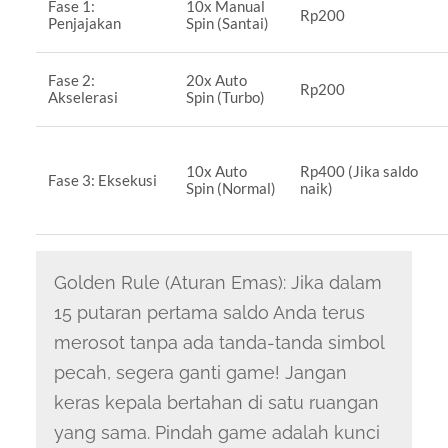
Fase 1:
10x Manual
Rp200
Penjajakan
Spin (Santai)
Fase 2:
20x Auto
Rp200
Akselerasi
Spin (Turbo)
10x Auto
Rp400 (Jika saldo
Fase 3: Eksekusi
Spin (Normal)
naik)
Golden Rule (Aturan Emas): Jika dalam
15 putaran pertama saldo Anda terus
merosot tanpa ada tanda-tanda simbol
pecah, segera ganti game! Jangan
keras kepala bertahan di satu ruangan
yang sama. Pindah game adalah kunci