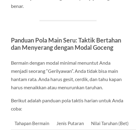
benar.
Panduan Pola Main Seru: Taktik Bertahan
dan Menyerang dengan Modal Goceng
Bermain dengan modal minimal menuntut Anda
menjadi seorang “Gerilyawan”. Anda tidak bisa main
hantam rata. Anda harus gesit, cerdik, dan tahu kapan
harus menaikkan atau menurunkan taruhan.
Berikut adalah panduan pola taktis harian untuk Anda
coba:
Tahapan Bermain
Jenis Putaran
Nilai Taruhan (Bet)