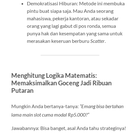
Demokratisasi Hiburan: Metode ini membuka
pintu buat siapa saja. Mau Anda seorang
mahasiswa, pekerja kantoran, atau sekadar
orang yang lagi gabut di pos ronda, semua
punya hak dan kesempatan yang sama untuk
merasakan keseruan berburu
Scatter
.
Menghitung Logika Matematis:
Memaksimalkan Goceng Jadi Ribuan
Putaran
Mungkin Anda bertanya-tanya:
“Emang bisa bertahan
lama main slot cuma modal Rp5.000?”
Jawabannya: Bisa banget, asal Anda tahu strateginya!