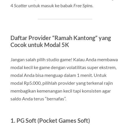
4
Scatter
untuk masuk ke babak
Free Spins
.
Daftar Provider “Ramah Kantong” yang
Cocok untuk Modal 5K
Jangan salah pilih studio game! Kalau Anda membawa
modal kecil ke game dengan volatilitas super ekstrem,
modal Anda bisa menguap dalam 1 menit. Untuk
modal Rp5.000, pilihlah provider yang terkenal rajin
membagikan kemenangan kecil tapi konsisten agar
saldo Anda terus “bernafas”.
1. PG Soft (Pocket Games Soft)