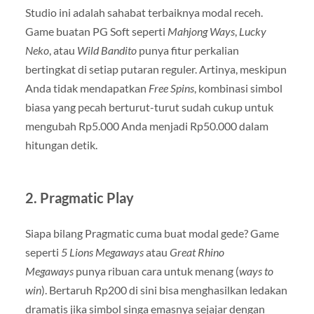
Studio ini adalah sahabat terbaiknya modal receh.
Game buatan PG Soft seperti
Mahjong Ways
,
Lucky
Neko
, atau
Wild Bandito
punya fitur perkalian
bertingkat di setiap putaran reguler. Artinya, meskipun
Anda tidak mendapatkan
Free Spins
, kombinasi simbol
biasa yang pecah berturut-turut sudah cukup untuk
mengubah Rp5.000 Anda menjadi Rp50.000 dalam
hitungan detik.
2. Pragmatic Play
Siapa bilang Pragmatic cuma buat modal gede? Game
seperti
5 Lions Megaways
atau
Great Rhino
Megaways
punya ribuan cara untuk menang (
ways to
win
). Bertaruh Rp200 di sini bisa menghasilkan ledakan
dramatis jika simbol singa emasnya sejajar dengan