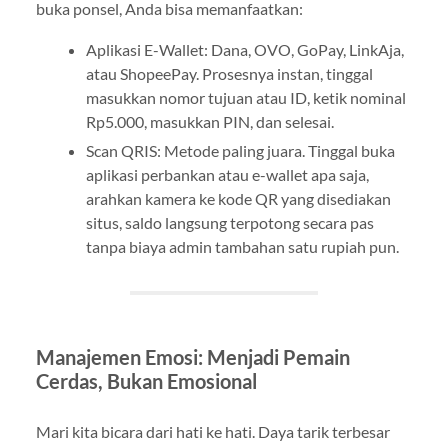
buka ponsel, Anda bisa memanfaatkan:
Aplikasi E-Wallet: Dana, OVO, GoPay, LinkAja,
atau ShopeePay. Prosesnya instan, tinggal
masukkan nomor tujuan atau ID, ketik nominal
Rp5.000, masukkan PIN, dan selesai.
Scan QRIS: Metode paling juara. Tinggal buka
aplikasi perbankan atau e-wallet apa saja,
arahkan kamera ke kode QR yang disediakan
situs, saldo langsung terpotong secara pas
tanpa biaya admin tambahan satu rupiah pun.
Manajemen Emosi: Menjadi Pemain
Cerdas, Bukan Emosional
Mari kita bicara dari hati ke hati. Daya tarik terbesar