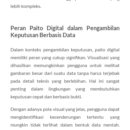
lebih kompleks.
Peran Paito Digital dalam Pengambilan
Keputusan Berbasis Data
Dalam konteks pengambilan keputusan, paito digital
memiliki peran yang cukup signifikan. Visualisasi yang
dihasilkan memungkinkan pengguna untuk melihat
gambaran besar dari suatu data tanpa harus terjebak
pada detail teknis yang berlebihan. Hal ini sangat
penting dalam lingkungan yang membutuhkan
keputusan cepat dan berbasis bukti.
Dengan adanya pola visual yang jelas, pengguna dapat
mengidentifikasi kecenderungan tertentu yang
mungkin tidak terlihat dalam bentuk data mentah.