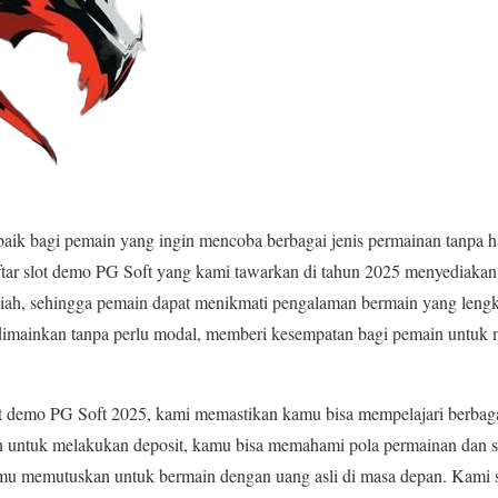
rbaik bagi pemain yang ingin mencoba berbagai jenis permainan tanpa 
tar slot demo PG Soft yang kami tawarkan di tahun 2025 menyediakan
ah, sehingga pemain dapat menikmati pengalaman bermain yang leng
 dimainkan tanpa perlu modal, memberi kesempatan bagi pemain untuk 
t demo PG Soft 2025, kami memastikan kamu bisa mempelajari berbag
n untuk melakukan deposit, kamu bisa memahami pola permainan dan str
amu memutuskan untuk bermain dengan uang asli di masa depan. Kami 