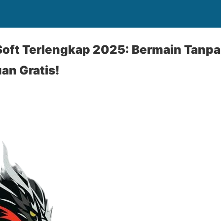
Soft Terlengkap 2025: Bermain Tanpa
an Gratis!