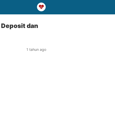
 Deposit dan
1 tahun ago