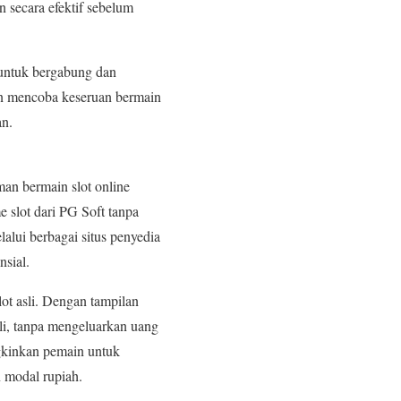
 secara efektif sebelum
 untuk bergabung dan
in mencoba keseruan bermain
an.
n bermain slot online
 slot dari PG Soft tanpa
alui berbagai situs penyedia
sial.
t asli. Dengan tampilan
sli, tanpa mengeluarkan uang
ngkinkan pemain untuk
 modal rupiah.