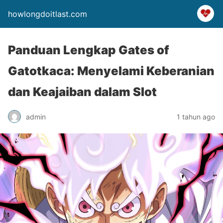
howlongdoitlast.com
Panduan Lengkap Gates of
Gatotkaca: Menyelami Keberanian
dan Keajaiban dalam Slot
admin
1 tahun ago