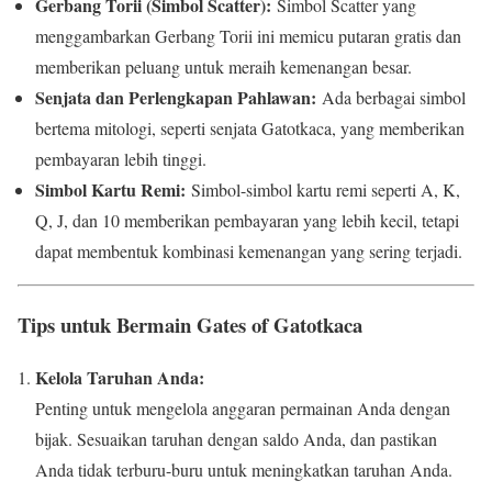
Gerbang Torii (Simbol Scatter):
Simbol Scatter yang
menggambarkan Gerbang Torii ini memicu putaran gratis dan
memberikan peluang untuk meraih kemenangan besar.
Senjata dan Perlengkapan Pahlawan:
Ada berbagai simbol
bertema mitologi, seperti senjata Gatotkaca, yang memberikan
pembayaran lebih tinggi.
Simbol Kartu Remi:
Simbol-simbol kartu remi seperti A, K,
Q, J, dan 10 memberikan pembayaran yang lebih kecil, tetapi
dapat membentuk kombinasi kemenangan yang sering terjadi.
Tips untuk Bermain Gates of Gatotkaca
Kelola Taruhan Anda:
Penting untuk mengelola anggaran permainan Anda dengan
bijak. Sesuaikan taruhan dengan saldo Anda, dan pastikan
Anda tidak terburu-buru untuk meningkatkan taruhan Anda.